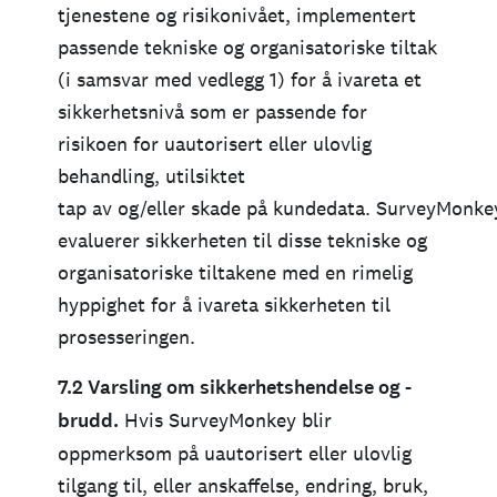
tjenestene og risikonivået, implementert
passende tekniske og organisatoriske tiltak
(i samsvar med vedlegg 1) for å ivareta et
sikkerhetsnivå som er passende for
risikoen for uautorisert eller ulovlig
behandling, utilsiktet
tap av og/eller skade på kundedata. SurveyMonkey
evaluerer sikkerheten til disse tekniske og
organisatoriske tiltakene med en rimelig
hyppighet for å ivareta sikkerheten til
prosesseringen.
7.2 Varsling om sikkerhetshendelse og -
brudd.
Hvis SurveyMonkey blir
oppmerksom på uautorisert eller ulovlig
tilgang til, eller anskaffelse, endring, bruk,