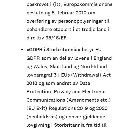
beskrevet i (i)), Europakommisjonens
beslutning 5. februar 2010 om
overføring av personopplysninger til
behandlere etablert i et tredje land i
direktiv 95/46/EF.
«
GDPR i Storbritannia
» betyr EU
GDPR som en del av lovene i England
og Wales, Skottland og Nord-Irland
lovparagraf 3 i EUs (Withdrawal) Act
2018 og som endret av Data
Protection, Privacy and Electronic
Communications (Amendments etc.)
(EU Exit) Regulations 2019 og 2020
(henholdsvis) og enhver gjeldende
lovgivning i Storbritannia fra tid til