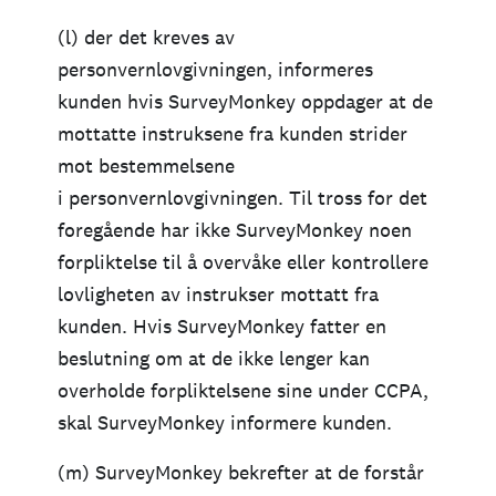
(l) der det kreves av
personvernlovgivningen, informeres
kunden hvis SurveyMonkey oppdager at de
mottatte instruksene fra kunden strider
mot bestemmelsene
i personvernlovgivningen. Til tross for det
foregående har ikke SurveyMonkey noen
forpliktelse til å overvåke eller kontrollere
lovligheten av instrukser mottatt fra
kunden. Hvis SurveyMonkey fatter en
beslutning om at de ikke lenger kan
overholde forpliktelsene sine under CCPA,
skal SurveyMonkey informere kunden.
(m) SurveyMonkey bekrefter at de forstår