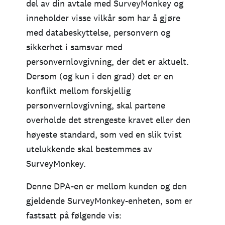
del av din avtale med SurveyMonkey og
inneholder visse vilkår som har å gjøre
med databeskyttelse, personvern og
sikkerhet i samsvar med
personvernlovgivning, der det er aktuelt.
Dersom (og kun i den grad) det er en
konflikt mellom forskjellig
personvernlovgivning, skal partene
overholde det strengeste kravet eller den
høyeste standard, som ved en slik tvist
utelukkende skal bestemmes av
SurveyMonkey.
Denne DPA-en er mellom kunden og den
gjeldende SurveyMonkey-enheten, som er
fastsatt på følgende vis: