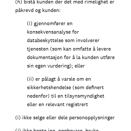
(h) bistå kunden der det med rimelighet er
påkrevd og kunden:
(i) gjennomfører en
konsekvensanalyse for
databeskyttelse som involverer
tjenesten (som kan omfatte å levere
dokumentasjon for å la kunden utføre
sin egen vurdering); eller
(ii) er pålagt å varsle om en
sikkerhetshendelse (som definert
nedenfor) til en tilsynsmyndighet
eller en relevant registrert
(i) ikke selge eller dele personopplysninger
(j) ikke hente inn, oppbevare, bruke,