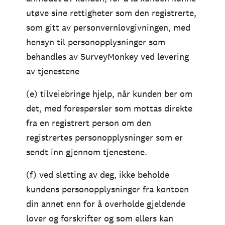
utøve sine rettigheter som den registrerte,
som gitt av personvernlovgivningen, med
hensyn til personopplysninger som
behandles av SurveyMonkey ved levering
av tjenestene
(e) tilveiebringe hjelp, når kunden ber om
det, med forespørsler som mottas direkte
fra en registrert person om den
registrertes personopplysninger som er
sendt inn gjennom tjenestene.
(f) ved sletting av deg, ikke beholde
kundens personopplysninger fra kontoen
din annet enn for å overholde gjeldende
lover og forskrifter og som ellers kan