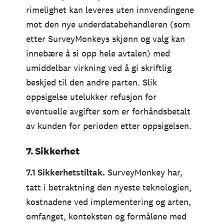
rimelighet kan leveres uten innvendingene
mot den nye underdatabehandleren (som
etter SurveyMonkeys skjønn og valg kan
innebære å si opp hele avtalen) med
umiddelbar virkning ved å gi skriftlig
beskjed til den andre parten. Slik
oppsigelse utelukker refusjon for
eventuelle avgifter som er forhåndsbetalt
av kunden for perioden etter oppsigelsen.
7. Sikkerhet
7.1 Sikkerhetstiltak.
SurveyMonkey har,
tatt i betraktning den nyeste teknologien,
kostnadene ved implementering og arten,
omfanget, konteksten og formålene med