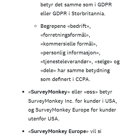
betyr det samme som i GDPR
eller GDPR i Storbritannia.
Begrepene «bedrift»,
«forretningsformål»,
«kommersielle formål»,
«personlig informasjon»,
«tjenesteleverandør», «selge» og
«dele» har samme betydning
som definert i CCPA.
«
SurveyMonkey
» eller «
oss
» betyr
SurveyMonkey Inc. for kunder i USA,
og SurveyMonkey Europe for kunder
utenfor USA.
«
SurveyMonkey Europe
» vil si