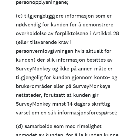
personopplysningene;
(c) tilgjengeliggjøre informasjon som er
nødvendig for kunden for å demonstrere
overholdelse av forpliktelsene i Artikkel 28
(eller tilsvarende krav i
personvernlovgivningen hvis aktuelt for
kunden) der slik informasjon besittes av
SurveyMonkey og ikke på annen måte er
tilgjengelig for kunden gjennom konto- og
brukerområder eller på SurveyMonkeys
nettsteder, forutsatt at kunden gir
SurveyMonkey minst 14 dagers skriftlig
varsel om en slik informasjonsforespørsel;
(d) samarbeide som med rimelighet
anmodet av kunden, for å la kunden kunne