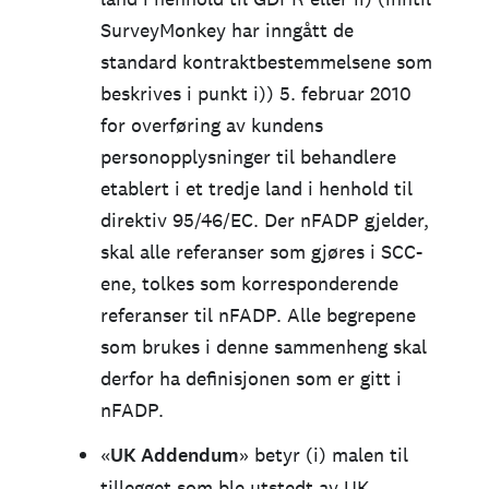
SurveyMonkey har inngått de
standard kontraktbestemmelsene som
beskrives i punkt i)) 5. februar 2010
for overføring av kundens
personopplysninger til behandlere
etablert i et tredje land i henhold til
direktiv 95/46/EC. Der nFADP gjelder,
skal alle referanser som gjøres i SCC-
ene, tolkes som korresponderende
referanser til nFADP. Alle begrepene
som brukes i denne sammenheng skal
derfor ha definisjonen som er gitt i
nFADP.
«
UK Addendum
» betyr (i) malen til
tillegget som ble utstedt av UK