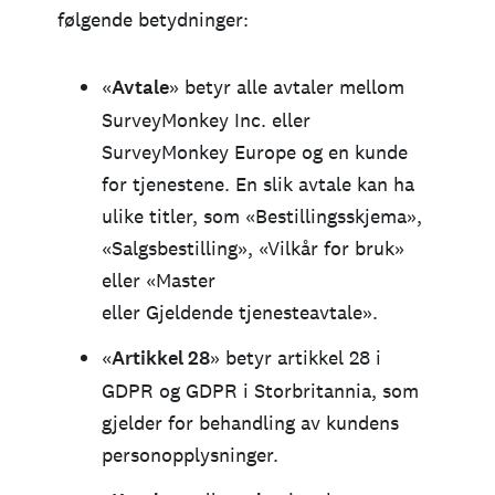
følgende betydninger:
«
Avtale
» betyr alle avtaler mellom
SurveyMonkey Inc. eller
SurveyMonkey Europe og en kunde
for tjenestene. En slik avtale kan ha
ulike titler, som «Bestillingsskjema»,
«Salgsbestilling», «Vilkår for bruk»
eller «Master
eller Gjeldende tjenesteavtale».
«
Artikkel 28
» betyr artikkel 28 i
GDPR og GDPR i Storbritannia, som
gjelder for behandling av kundens
personopplysninger.