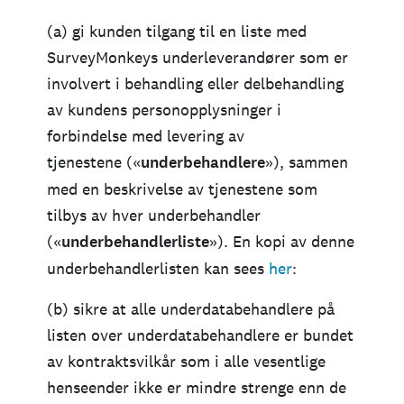
(a) gi kunden tilgang til en liste med
SurveyMonkeys underleverandører som er
involvert i behandling eller delbehandling
av kundens personopplysninger i
forbindelse med levering av
tjenestene («
underbehandlere
»), sammen
med en beskrivelse av tjenestene som
tilbys av hver underbehandler
(«
underbehandlerliste
»). En kopi av denne
underbehandlerlisten kan sees
her
:
(b) sikre at alle underdatabehandlere på
listen over underdatabehandlere er bundet
av kontraktsvilkår som i alle vesentlige
henseender ikke er mindre strenge enn de