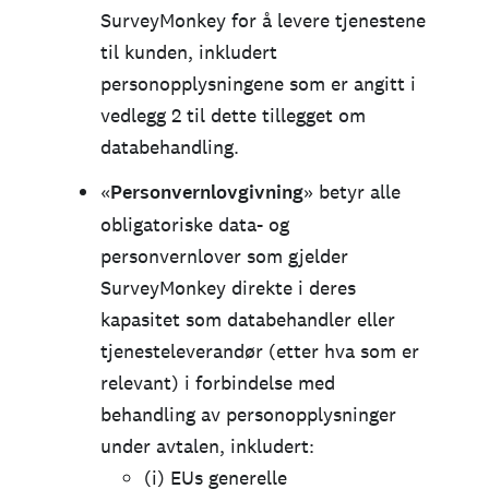
SurveyMonkey for å levere tjenestene
til kunden, inkludert
personopplysningene som er angitt i
vedlegg 2 til dette tillegget om
databehandling.
«
Personvernlovgivning
» betyr alle
obligatoriske data- og
personvernlover som gjelder
SurveyMonkey direkte i deres
kapasitet som databehandler eller
tjenesteleverandør (etter hva som er
relevant) i forbindelse med
behandling av personopplysninger
under avtalen, inkludert:
(i) EUs generelle