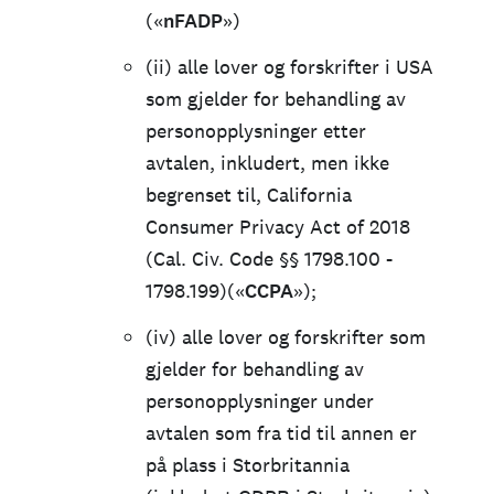
(«
nFADP
»)
(ii) alle lover og forskrifter i USA
som gjelder for behandling av
personopplysninger etter
avtalen, inkludert, men ikke
begrenset til, California
Consumer Privacy Act of 2018
(Cal. Civ. Code §§ 1798.100 -
1798.199)(«
CCPA
»);
(iv) alle lover og forskrifter som
gjelder for behandling av
personopplysninger under
avtalen som fra tid til annen er
på plass i Storbritannia