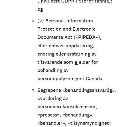
(inkludert GDPR i Storbritannia);
og
(v) Personal Information
Protection and Electronic
Documents Act («
PIPEDA
»),
eller enhver oppdatering,
endring eller erstatning av
tilsvarende som gjelder for
behandling av
personopplysninger i Canada.
Begrepene «behandlingsansvarlig»,
«vurdering av
personvernkonsekvenser»,
«prosess», «behandling»,
«behandler», «tilsynsmyndighet»