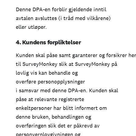
Denne DPA-en forblir gjeldende inntil
avtalen avsluttes (i tråd med vilkårene)
eller utløper.
4. Kundens forpliktelser
Kunden skal påse samt garanterer og forsikrer her
til SurveyMonkey slik at SurveyMonkey på
lovlig vis kan behandle og
overføre personopplysninger
i samsvar med denne DPA-en. Kunden skal
påse at relevante registrerte
enkeltpersoner har blitt informert om
denne bruken, behandlingen og
overføringen slik det er påkrevd av
personvernlovgivningen og