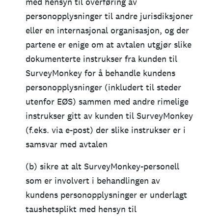
med hensyn til overføring av
personopplysninger til andre jurisdiksjoner
eller en internasjonal organisasjon, og der
partene er enige om at avtalen utgjør slike
dokumenterte instrukser fra kunden til
SurveyMonkey for å behandle kundens
personopplysninger (inkludert til steder
utenfor EØS) sammen med andre rimelige
instrukser gitt av kunden til SurveyMonkey
(f.eks. via e-post) der slike instrukser er i
samsvar med avtalen
(b) sikre at alt SurveyMonkey-personell
som er involvert i behandlingen av
kundens personopplysninger er underlagt
taushetsplikt med hensyn til