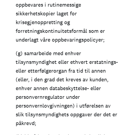
oppbevares i rutinemessige
sikkerhetskopier laget for
krisegjenoppretting og
forretningskontinuitetsformål som er
underlagt våre oppbevaringspolicyer;
(g) samarbeide med enhver
tilsynsmyndighet eller ethvert erstatnings-
eller etterfølgerorgan fra tid til annen
(eller, i den grad det kreves av kunden,
enhver annen databeskyttelse- eller
personvernregulator under
personvernlovgivningen) i utførelsen av
slik tilsynsmyndighets oppgaver der det er
påkrevd;