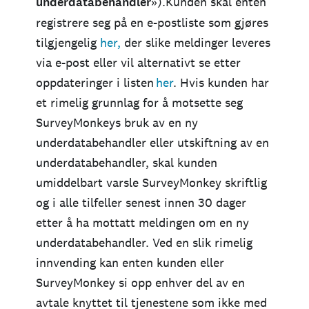
underdatabehandler
»).Kunden skal enten
registrere seg på en e-postliste som gjøres
tilgjengelig
her,
der slike meldinger leveres
via e-post eller vil alternativt se etter
oppdateringer i listen
her
. Hvis kunden har
et rimelig grunnlag for å motsette seg
SurveyMonkeys bruk av en ny
underdatabehandler eller utskiftning av en
underdatabehandler, skal kunden
umiddelbart varsle SurveyMonkey skriftlig
og i alle tilfeller senest innen 30 dager
etter å ha mottatt meldingen om en ny
underdatabehandler. Ved en slik rimelig
innvending kan enten kunden eller
SurveyMonkey si opp enhver del av en
avtale knyttet til tjenestene som ikke med