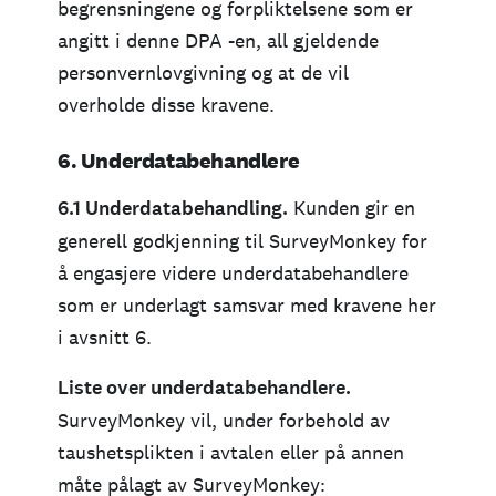
begrensningene og forpliktelsene som er
angitt i denne DPA -en, all gjeldende
personvernlovgivning og at de vil
overholde disse kravene.
6. Underdatabehandlere
6.1 Underdatabehandling.
Kunden gir en
generell godkjenning til SurveyMonkey for
å engasjere videre underdatabehandlere
som er underlagt samsvar med kravene her
i avsnitt 6.
Liste over underdatabehandlere.
SurveyMonkey vil, under forbehold av
taushetsplikten i avtalen eller på annen
måte pålagt av SurveyMonkey: