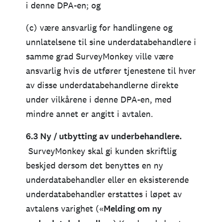
i denne DPA-en; og
(c) være ansvarlig for handlingene og
unnlatelsene til sine underdatabehandlere i
samme grad SurveyMonkey ville være
ansvarlig hvis de utfører tjenestene til hver
av disse underdatabehandlerne direkte
under vilkårene i denne DPA-en, med
mindre annet er angitt i avtalen.
6.3 Ny / utbytting av underbehandlere.
SurveyMonkey skal gi kunden skriftlig
beskjed dersom det benyttes en ny
underdatabehandler eller en eksisterende
underdatabehandler erstattes i løpet av
avtalens varighet («
Melding om ny