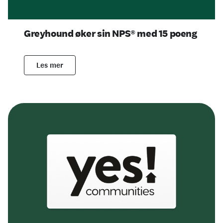
Greyhound øker sin NPS® med 15 poeng
Les mer