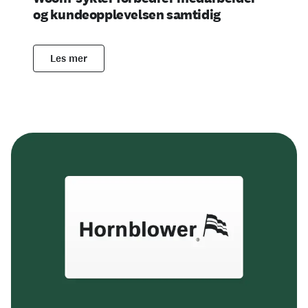
og kundeopplevelsen samtidig
Les mer