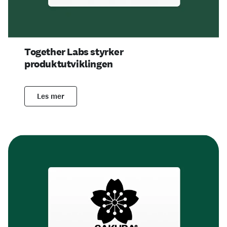
Together Labs styrker
produktutviklingen
Les mer