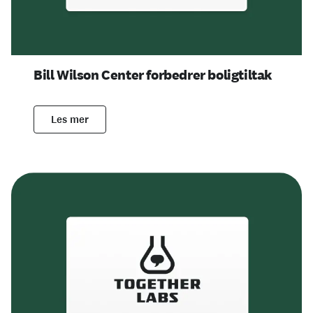
Bill Wilson Center forbedrer boligtiltak
Les mer