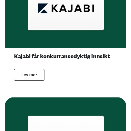
Kajabi får konkurransedyktig innsikt
Les mer