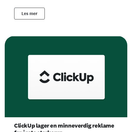
Les mer
ClickUp lager en minneverdig reklame