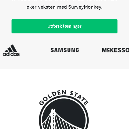
øker veksten med SurveyMonkey.
Utforsk løsninger