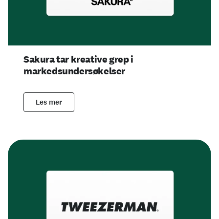
Sakura tar kreative grep i
markedsundersøkelser
Les mer