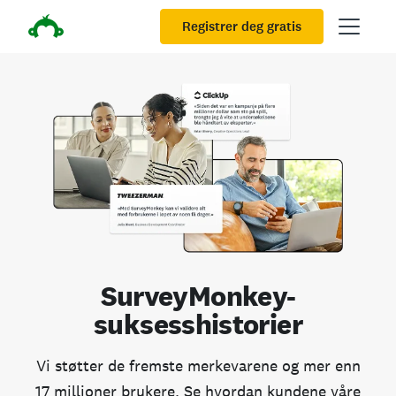
Registrer deg gratis
SurveyMonkey-
suksesshistorier
Vi støtter de fremste merkevarene og mer enn
17 millioner brukere. Se hvordan kundene våre