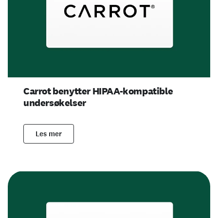
Carrot benytter HIPAA-kompatible
undersøkelser
Les mer