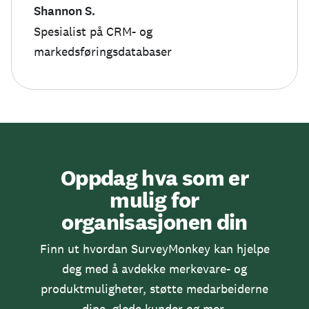
Shannon S.
Spesialist på CRM- og
markedsføringsdatabaser
Oppdag hva som er
mulig for
organisasjonen din
Finn ut hvordan SurveyMonkey kan hjelpe
deg med å avdekke merkevare- og
produktmuligheter, støtte medarbeiderne
dine, glede kunder og mer.