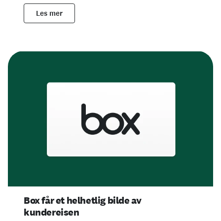
Les mer
Box får et helhetlig bilde av
kundereisen