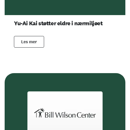
Yu-Ai Kai støtter eldre i nærmiljøet
Les mer