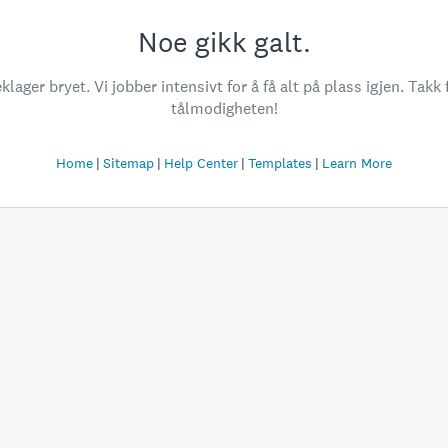
Noe gikk galt.
klager bryet. Vi jobber intensivt for å få alt på plass igjen. Takk 
tålmodigheten!
Home
Sitemap
Help Center
Templates
Learn More