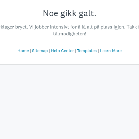
Noe gikk galt.
klager bryet. Vi jobber intensivt for å få alt på plass igjen. Takk 
tålmodigheten!
Home
Sitemap
Help Center
Templates
Learn More