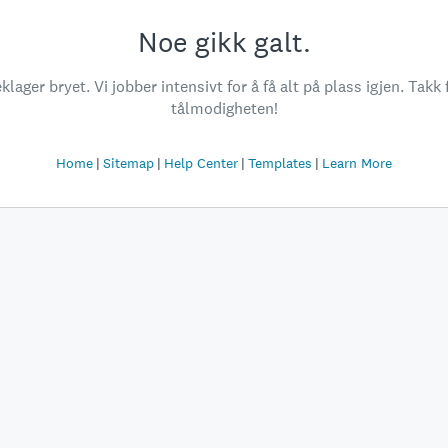
Noe gikk galt.
klager bryet. Vi jobber intensivt for å få alt på plass igjen. Takk 
tålmodigheten!
Home
Sitemap
Help Center
Templates
Learn More