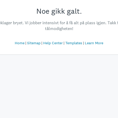
Noe gikk galt.
klager bryet. Vi jobber intensivt for å få alt på plass igjen. Takk 
tålmodigheten!
Home
Sitemap
Help Center
Templates
Learn More