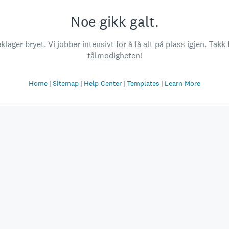
Noe gikk galt.
klager bryet. Vi jobber intensivt for å få alt på plass igjen. Takk 
tålmodigheten!
Home
Sitemap
Help Center
Templates
Learn More