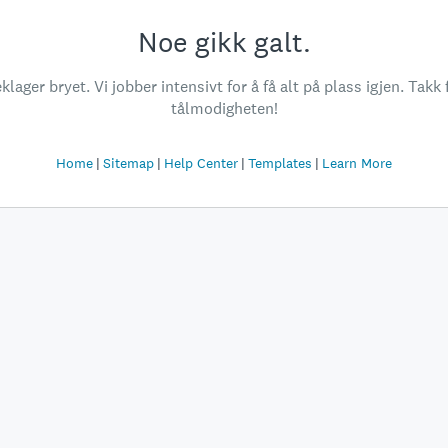
Noe gikk galt.
klager bryet. Vi jobber intensivt for å få alt på plass igjen. Takk 
tålmodigheten!
Home
Sitemap
Help Center
Templates
Learn More