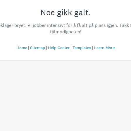
Noe gikk galt.
klager bryet. Vi jobber intensivt for å få alt på plass igjen. Takk 
tålmodigheten!
Home
Sitemap
Help Center
Templates
Learn More