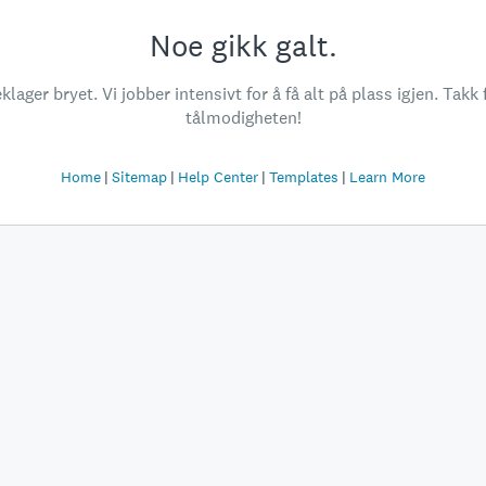
Noe gikk galt.
klager bryet. Vi jobber intensivt for å få alt på plass igjen. Takk 
tålmodigheten!
Home
Sitemap
Help Center
Templates
Learn More