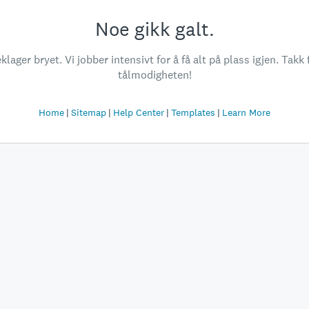
Noe gikk galt.
klager bryet. Vi jobber intensivt for å få alt på plass igjen. Takk 
tålmodigheten!
Home
Sitemap
Help Center
Templates
Learn More