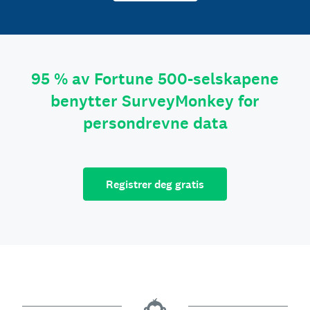
95 % av Fortune 500-selskapene
benytter SurveyMonkey for
persondrevne data
Registrer deg gratis