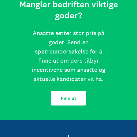
Mangler bedriften viktige
goder?
Ansatte setter stor pris på
goder. Send en
spørreundersøkelse for å
finne ut om dere tilbyr
incentivene som ansatte og
aktuelle kandidater vil ha.
Finn ut