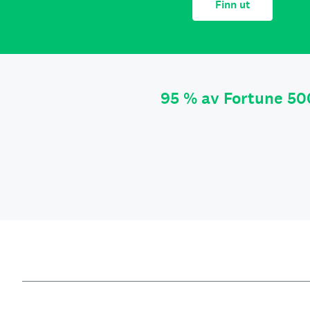
Finn ut
95 % av Fortune 50