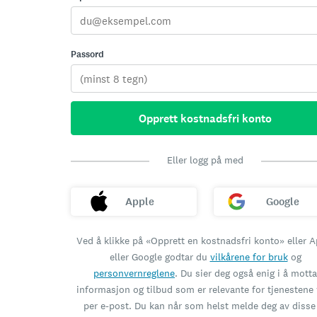
Passord
Opprett kostnadsfri konto
Eller logg på med
Apple
Google
Ved å klikke på «Opprett en kostnadsfri konto» eller A
eller Google godtar du
vilkårene for bruk
og
personvernreglene
. Du sier deg også enig i å motta
informasjon og tilbud som er relevante for tjenestene 
per e-post. Du kan når som helst melde deg av disse