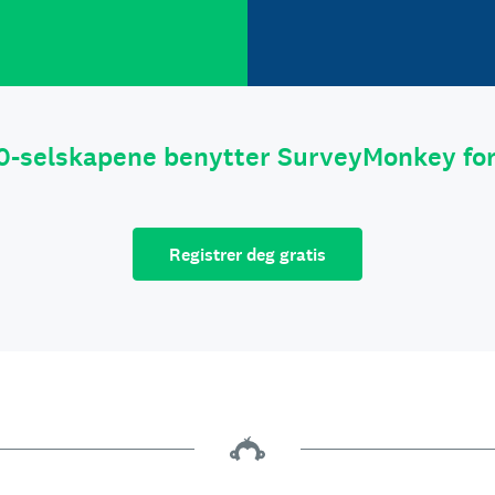
0-selskapene benytter SurveyMonkey fo
Registrer deg gratis