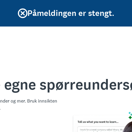
Påmeldingen er stengt.
ne egne spørreunders
under og mer. Bruk innsikten
.