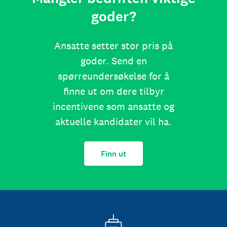
goder?
Ansatte setter stor pris på
goder. Send en
spørreundersøkelse for å
finne ut om dere tilbyr
incentivene som ansatte og
aktuelle kandidater vil ha.
Finn ut