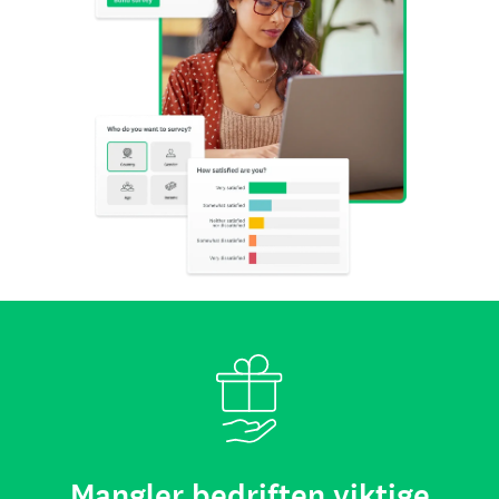
Mangler bedriften viktige