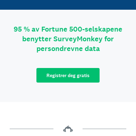
95 % av Fortune 500-selskapene
benytter SurveyMonkey for
persondrevne data
Registrer deg gratis