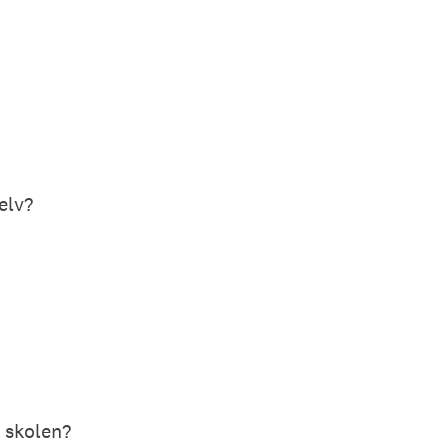
elv?
 skolen?