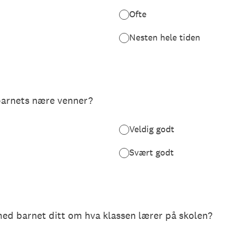
Ofte
Nesten hele tiden
barnets nære venner?
Veldig godt
Svært godt
ed barnet ditt om hva klassen lærer på skolen?