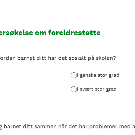
ersøkelse om foreldrestøtte
vordan barnet ditt har det sosialt på skolen?
I ganske stor grad
I svært stor grad
og barnet ditt sammen når det har problemer med 