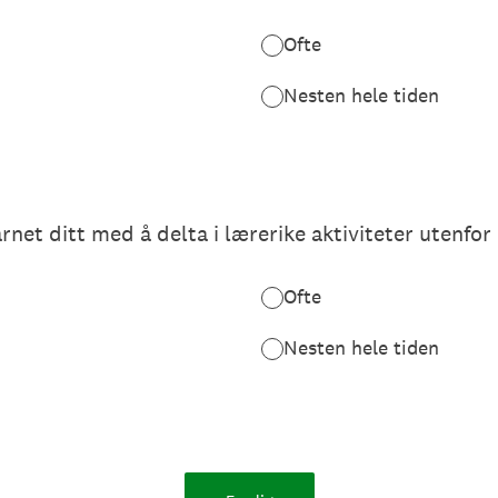
Ofte
Nesten hele tiden
rnet ditt med å delta i lærerike aktiviteter utenfo
Ofte
Nesten hele tiden