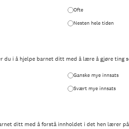
Ofte
Nesten hele tiden
 du i å hjelpe barnet ditt med å lære å gjøre ting s
Ganske mye innsats
Svært mye innsats
rnet ditt med å forstå innholdet i det hen lærer på