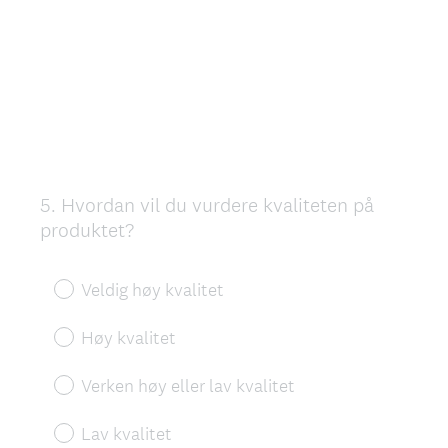
5
.
Hvordan vil du vurdere kvaliteten på
Question
produktet?
Title
Veldig høy kvalitet
Høy kvalitet
Verken høy eller lav kvalitet
Lav kvalitet