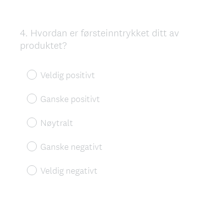
4
.
Hvordan er førsteinntrykket ditt av
Question
produktet?
Title
Veldig positivt
Ganske positivt
Nøytralt
Ganske negativt
Veldig negativt