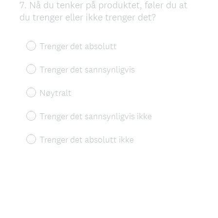
7
.
Nå du tenker på produktet, føler du at
Question
du trenger eller ikke trenger det?
Title
Trenger det absolutt
Trenger det sannsynligvis
Nøytralt
Trenger det sannsynligvis ikke
Trenger det absolutt ikke