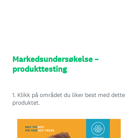
Markedsundersøkelse –
produkttesting
1
.
Klikk på området du liker best med dette
Question
produktet.
Title