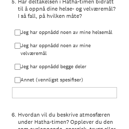
5
.
Har deltakelsen i Hatha-timen bidratt
til å oppnå dine helse- og velværemål?
I så fall, på hvilken måte?
Jeg har oppnådd noen av mine helsemål
Jeg har oppnådd noen av mine
velværemål
Jeg har oppnådd begge deler
Annet (vennligst spesifiser)
6
.
Hvordan vil du beskrive atmosfæren
under Hatha-timen? Opplever du den