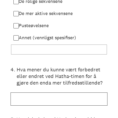
De rolige sekvensene
De mer aktive sekvensene
Pusteøvelsene
Annet (vennligst spesifiser)
4
.
Hva mener du kunne vært forbedret
eller endret ved Hatha-timen for å
gjøre den enda mer tilfredsstillende?