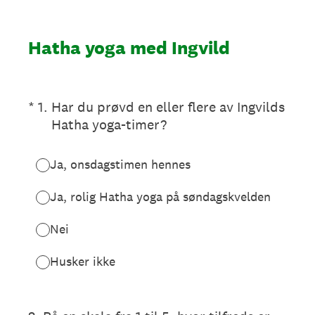
Hatha yoga med Ingvild
(Obligatorisk.)
*
1
.
Har du prøvd en eller flere av Ingvilds
Hatha yoga-timer?
Ja, onsdagstimen hennes
Ja, rolig Hatha yoga på søndagskvelden
Nei
Husker ikke