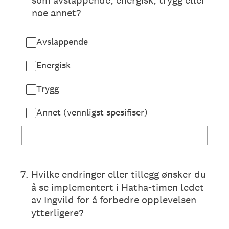
som avslappende, energisk, trygg eller
noe annet?
Avslappende
Energisk
Trygg
Annet (vennligst spesifiser)
7
.
Hvilke endringer eller tillegg ønsker du
å se implementert i Hatha-timen ledet
av Ingvild for å forbedre opplevelsen
ytterligere?