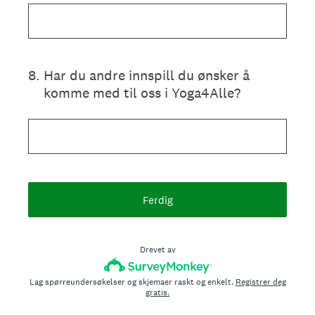
8
.
Har du andre innspill du ønsker å
komme med til oss i Yoga4Alle?
Ferdig
Drevet av
Lag spørreundersøkelser og skjemaer raskt og enkelt.
Registrer deg
gratis.