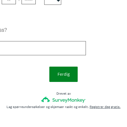
ss?
Ferdig
Drevet av
Lag spørreundersøkelser og skjemaer raskt og enkelt.
Registrer deg gratis.