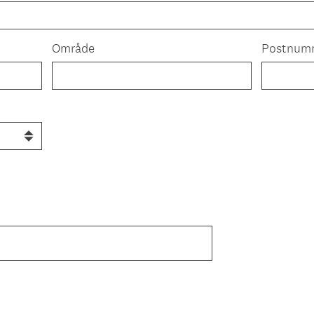
Område
Postnum