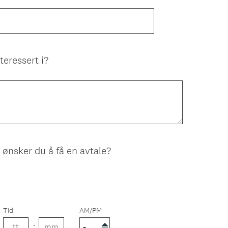
teressert i?
 ønsker du å få en avtale?
Tid
AM/PM