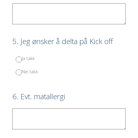
5
.
Jeg ønsker å delta på Kick off
Ja takk
Nei takk
6
.
Evt. matallergi