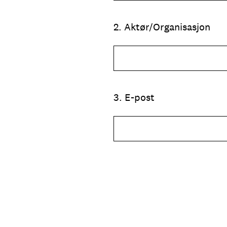
2
.
Aktør/Organisasjon
3
.
E-post