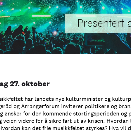
g 27. oktober
ikkfeltet har landets nye kulturminister og kulturp
råd og Arrangørforum inviterer politikere og brans
g ønsker for den kommende stortingsperioden og pol
veien videre for å sikre fart ut av krisen. Hvordan
vordan kan det frie musikkfeltet styrkes? Hva vil 