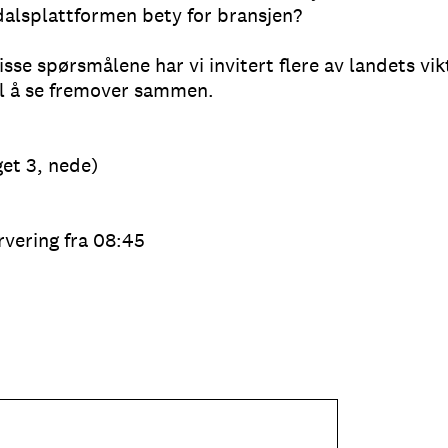
dalsplattformen bety for bransjen?
isse spørsmålene har vi invitert flere av landets vikt
il å se fremover sammen.
et 3, nede)
rvering fra 08:45