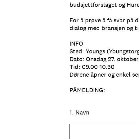
budsjettforslaget og Hur
For å prøve å få svar på d
dialog med bransjen og t
INFO
Sted: Youngs (Youngstorg
Dato: Onsdag 27. oktober
Tid: 09.00-10.30
Dørene åpner og enkel se
PÅMELDING:
1
.
Navn