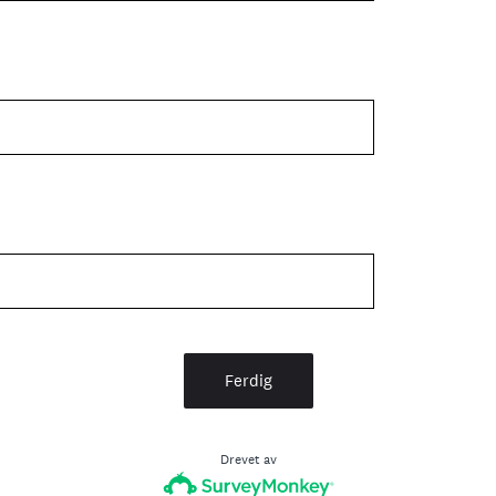
Ferdig
Drevet av