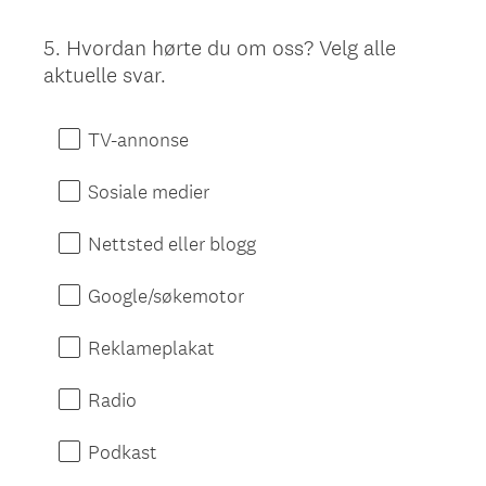
5
.
Hvordan hørte du om oss? Velg alle
Question
aktuelle svar.
Title
TV-annonse
Sosiale medier
Nettsted eller blogg
Google/søkemotor
Reklameplakat
Radio
Podkast