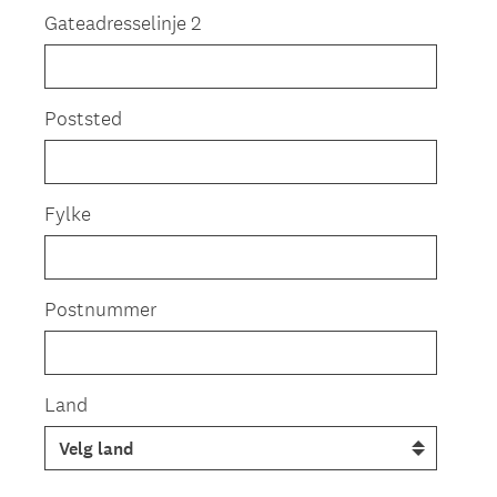
Gateadresselinje 2
Poststed
Fylke
Postnummer
Land