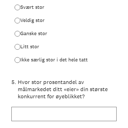
Svært stor
Veldig stor
Ganske stor
Litt stor
Ikke særlig stor i det hele tatt
5
.
Hvor stor prosentandel av
målmarkedet ditt «eier» din største
konkurrent for øyeblikket?