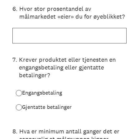
6
.
Hvor stor prosentandel av
målmarkedet «eier» du for øyeblikket?
7
.
Krever produktet eller tjenesten en
engangsbetaling eller gjentatte
betalinger?
Engangsbetaling
Gjentatte betalinger
8
.
Hva er minimum antall ganger det er