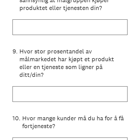
sannsynlig at målgruppen kjøper
produktet eller tjenesten din?
9
.
Hvor stor prosentandel av
målmarkedet har kjøpt et produkt
eller en tjeneste som ligner på
ditt/din?
10
.
Hvor mange kunder må du ha for å få
fortjeneste?